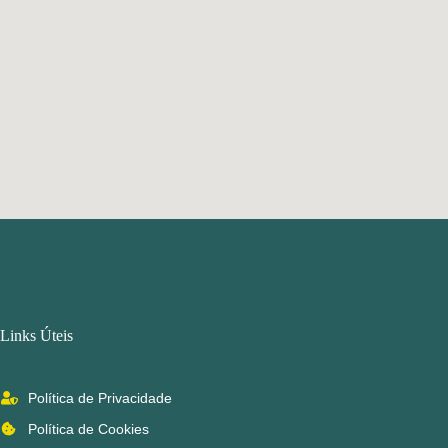
Links Úteis
Política de Privacidade
Política de Cookies